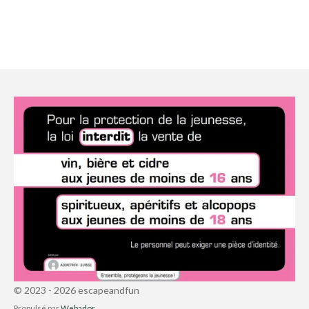
© 2023 - 2026 escapeandfun
Propulsé par
Webador