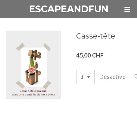
ESCAPEANDFUN
Passer
au
contenu
principal
Casse-tête
45,00 CHF
Désactivé